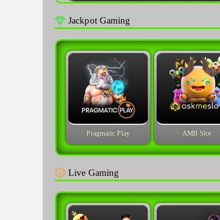
Jackpot Gaming
Pragmatic Play
AMB Slot
Live Gaming