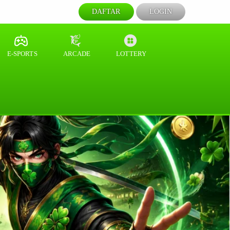
DAFTAR
LOGIN
E-SPORTS
ARCADE
LOTTERY