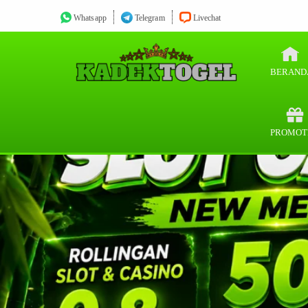
Whatsapp
Telegram
Livechat
BERAND
PROMOT